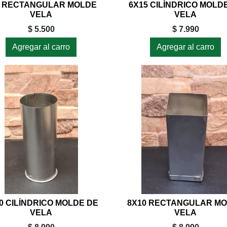
6 RECTANGULAR MOLDE
6X15 CILÍNDRICO MOLD
VELA
VELA
$ 5.500
$ 7.990
Agregar al carro
Agregar al carro
0 CILÍNDRICO MOLDE DE
8X10 RECTANGULAR M
VELA
VELA