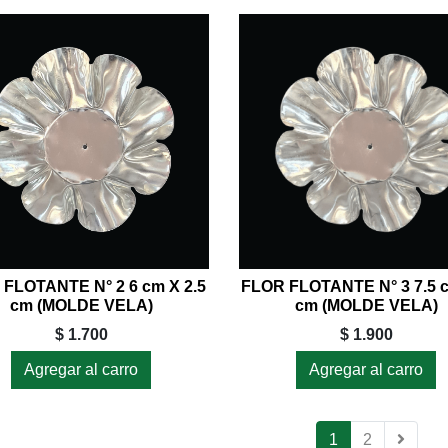
FLOTANTE N° 2 6 cm X 2.5
FLOR FLOTANTE N° 3 7.5 
cm (MOLDE VELA)
cm (MOLDE VELA)
$ 1.700
$ 1.900
Agregar al carro
Agregar al carro
1
2