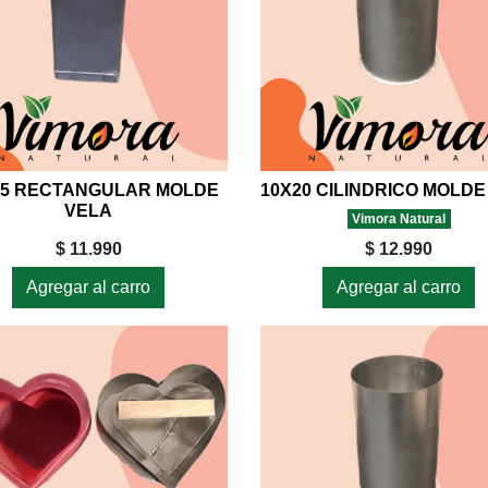
15 RECTANGULAR MOLDE
VELA
Vimora Natural
$ 11.990
$ 12.990
Agregar al carro
Agregar al carro