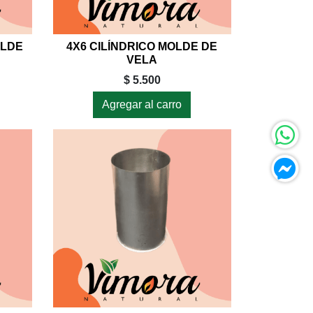
OLDE
4X6 CILÍNDRICO MOLDE DE
VELA
$ 5.500
Agregar al carro