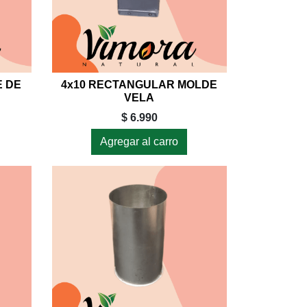
E DE
4x10 RECTANGULAR MOLDE
VELA
$ 6.990
Agregar al carro