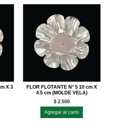
cm X 3
FLOR FLOTANTE N° 5 10 cm X
4.5 cm (MOLDE VELA)
$ 2.500
Agregar al carro