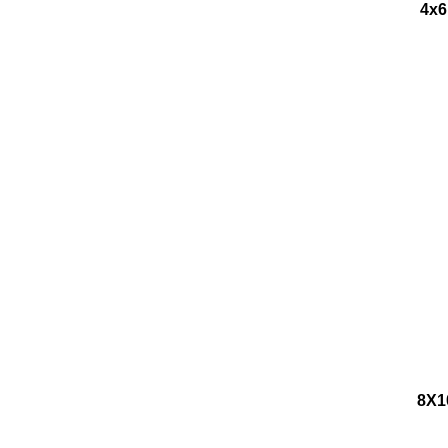
4x
8X1