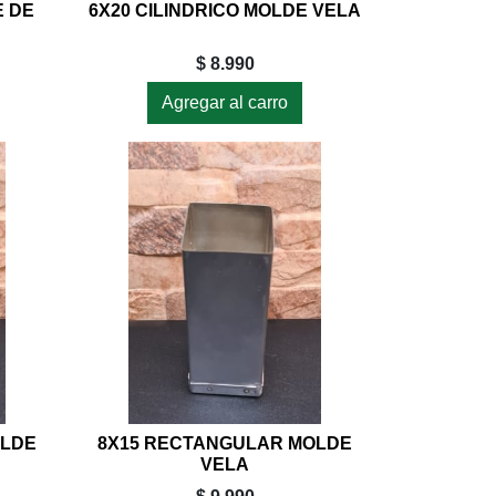
E DE
6X20 CILINDRICO MOLDE VELA
$ 8.990
Agregar al carro
OLDE
8X15 RECTANGULAR MOLDE
VELA