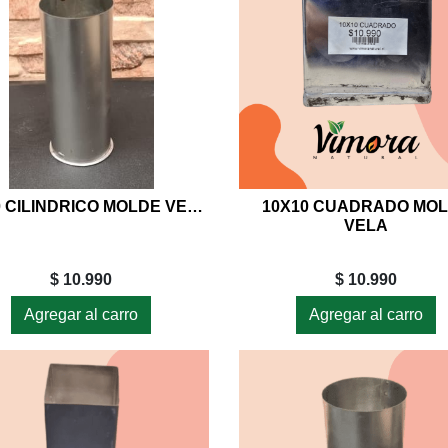
10X10 CILINDRICO MOLDE VELA
10X10 CUADRADO MO
VELA
$ 10.990
$ 10.990
Agregar al carro
Agregar al carro