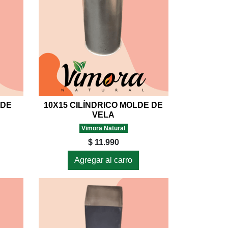
LDE
10X15 CILÍNDRICO MOLDE DE
VELA
Vimora Natural
$ 11.990
Agregar al carro