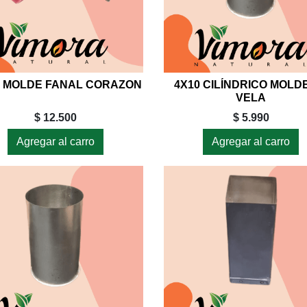
2 MOLDE FANAL CORAZON
4X10 CILÍNDRICO MOLD
VELA
$ 12.500
$ 5.990
Agregar al carro
Agregar al carro