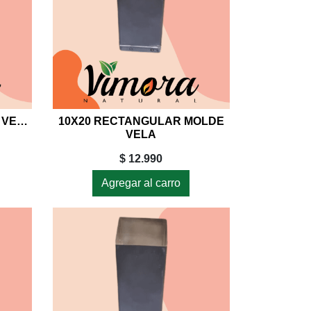
10X20 CILINDRICO MOLDE VELA
10X20 RECTANGULAR MOLDE
VELA
$ 12.990
Agregar al carro