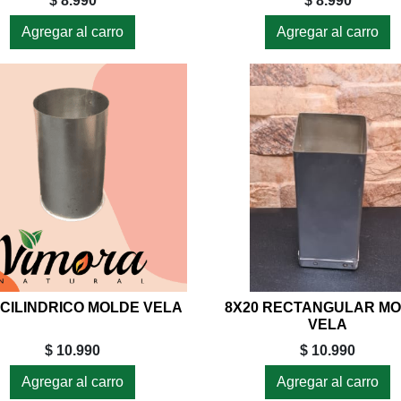
$ 8.990
$ 8.990
Agregar al carro
Agregar al carro
 CILINDRICO MOLDE VELA
8X20 RECTANGULAR M
VELA
$ 10.990
$ 10.990
Agregar al carro
Agregar al carro