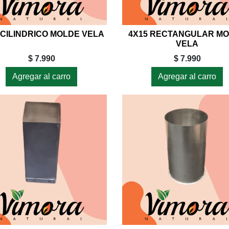
 CILINDRICO MOLDE VELA
4X15 RECTANGULAR M
VELA
$ 7.990
$ 7.990
Agregar al carro
Agregar al carro