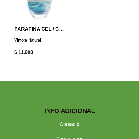
PARAFINA GEL / CERA GEL
Vimora Natural
$ 11.990
INFO ADICIONAL
Contacto
Condiciones