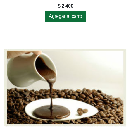
$ 2.400
Agregar al carro