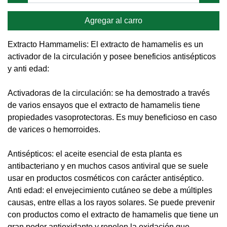
Agregar al carro
Extracto Hammamelis: El extracto de hamamelis es un
activador de la circulación y posee beneficios antisépticos
y anti edad:
Activadoras de la circulación: se ha demostrado a través
de varios ensayos que el extracto de hamamelis tiene
propiedades vasoprotectoras. Es muy beneficioso en caso
de varices o hemorroides.
Antisépticos: el aceite esencial de esta planta es
antibacteriano y en muchos casos antiviral que se suele
usar en productos cosméticos con carácter antiséptico.
Anti edad: el envejecimiento cutáneo se debe a múltiples
causas, entre ellas a los rayos solares. Se puede prevenir
con productos como el extracto de hamamelis que tiene un
gran poder antioxidante y repelen la oxidación que