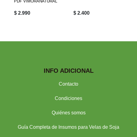
PDF VIMORANATURAL
$ 2.990
$ 2.400
INFO ADICIONAL
Contacto
Condiciones
Quiénes somos
Guía Completa de Insumos para Velas de Soja