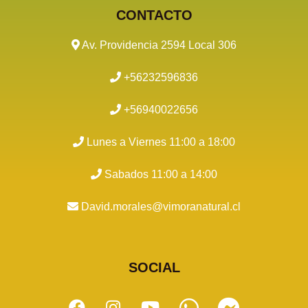
CONTACTO
Av. Providencia 2594 Local 306
+56232596836
+56940022656
Lunes a Viernes 11:00 a 18:00
Sabados 11:00 a 14:00
David.morales@vimoranatural.cl
SOCIAL