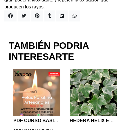
producen los rayos.
TAMBIÉN PODRIA
INTERESARTE
PDF CURSO BASICO VELAS PARAFINA
HEDERA HELIX EXTRACTO NATURAL 30 ML