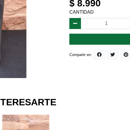
$ 8.990
CANTIDAD
Compartir en:
NTERESARTE