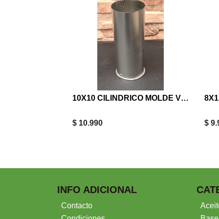
10X10 CILINDRICO MOLDE VELA
$ 10.990
$ 9
INFO ADICIONAL
CAT
Contacto
Aceit
Condiciones
Base