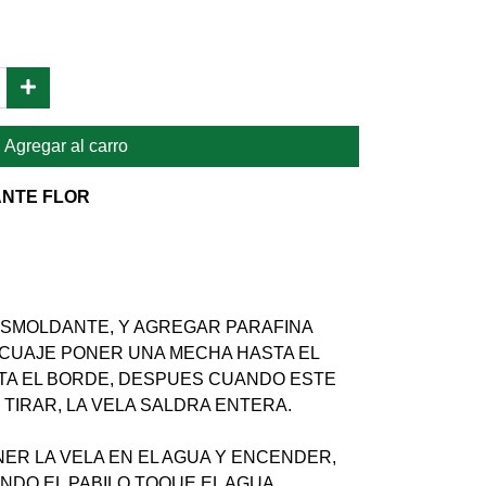
Agregar al carro
ANTE FLOR
SMOLDANTE, Y AGREGAR PARAFINA
 CUAJE PONER UNA MECHA HASTA EL
TA EL BORDE, DESPUES CUANDO ESTE
 TIRAR, LA VELA SALDRA ENTERA.
ER LA VELA EN EL AGUA Y ENCENDER,
NDO EL PABILO TOQUE EL AGUA.