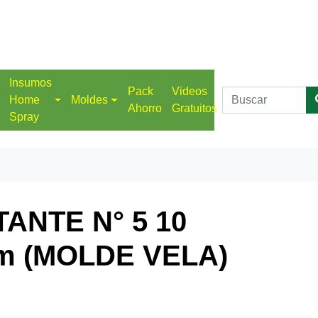
Insumos
Pack
Videos
Home
Moldes
Ahorro
Gratuitos
Spray
ANTE N° 5 10
cm (MOLDE VELA)