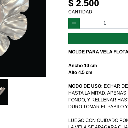
$ 2.500
CANTIDAD
MOLDE PARA VELA FLOT
Ancho 10 cm
Alto 4.5 cm
MODO DE USO:
ECHAR DE
HASTA LA MITAD, APENAS
FONDO, Y RELLENAR HAS
DURO TOMAR EL PABILO Y
LUEGO CON CUIDADO PON
LA VELA SE APAGARA CUA