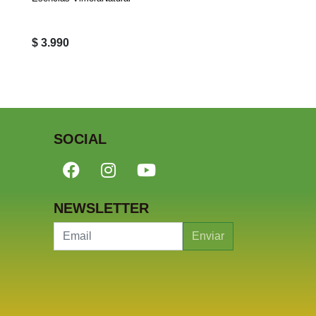
$ 3.990
$ 1.600
SOCIAL
NEWSLETTER
Enviar