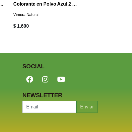
nte en Polvo Rojo 2 Grs
Colorante en Polvo Azul 2 Grs
Vimora Natural
Vimora Natural
$ 1.600
$ 1.600
SOCIAL
NEWSLETTER
Enviar