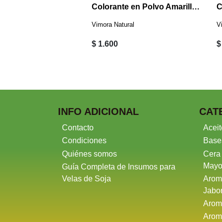
Colorante en Polvo Morado - Violeta 2 Grs
Colorante en Polvo Amarillo 2 Grs
ural
Vimora Natural
V
$ 1.600
$
INFO ADICIONAL
CAT
Contacto
Aceit
Condiciones
Base
Quiénes somos
Cera
Mayo
Guía Completa de Insumos para
Velas de Soja
Arom
Jabo
Arom
Arom