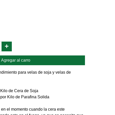
Agregar al carro
ndimiento para velas de soja y velas de
 Kilo de Cera de Soja
por Kilo de Parafina Solida
o en el momento cuando la cera este