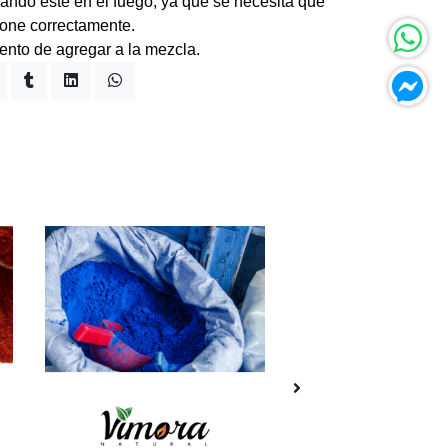
ando este en el fuego, ya que se necesita que
sione correctamente.
nto de agregar a la mezcla.