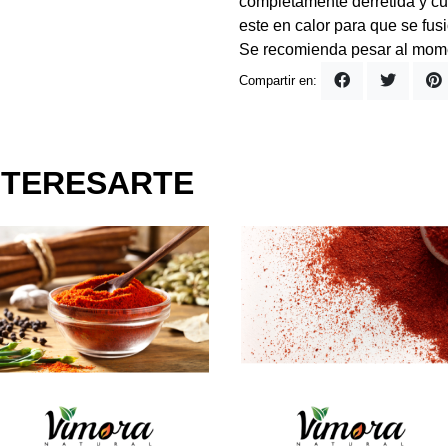
completamente derretida y cu
este en calor para que se fu
Se recomienda pesar al mome
Compartir en:
NTERESARTE