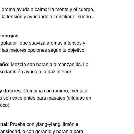
 aroma ayuda a calmar la mente y el cuerpo,
 la tensión y ayudando a conciliar el sueño.
inergias
egulador" que suaviza aromas intensos y
s las mejores opciones según tu objetivo:
eño:
Mezcla con naranja o manzanilla. La
o también ayuda a la paz interior.
 y dolores:
Combina con romero, menta o
s son excelentes para masajes (diluidas en
oco).
nal:
Prueba con ylang-ylang, limón e
a ansiedad, o con geranio y naranja para