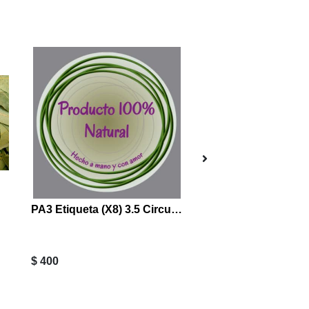
Sin Stock
PA3 Etiqueta (X8) 3.5 Circular Verde Producto Natural Hecho a Mano con Amor
$ 400
$ 6.300