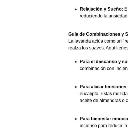
Relajación y Sueño:
El
reduciendo la ansiedad,
Guía de Combinaciones y S
La lavanda actúa como un "r
realza los suaves. Aquí tiene
Para el descanso y su
combinación con inciens
Para aliviar tensiones
eucalipto. Estas mezcla
aceite de almendras o c
Para bienestar emocio
incienso para reducir l