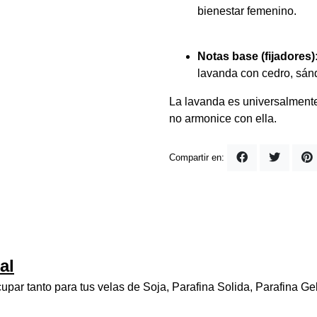
bienestar femenino.
Notas base (fijadores)
lavanda con cedro, sánda
La lavanda es universalmente
no armonice con ella.
Compartir en:
al
par tanto para tus velas de Soja, Parafina Solida, Parafina G