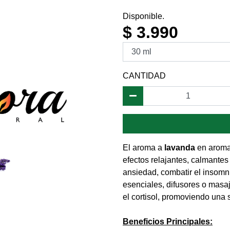
Disponible.
$ 3.990
CANTIDAD
El aroma a
lavanda
en aromat
efectos relajantes, calmantes 
ansiedad, combatir el insomnio
esenciales, difusores o masaj
el cortisol, promoviendo una
Beneficios Principales: