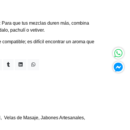
:
Para que tus mezclas duren más, combina
lo, pachulí o vetiver.
 compatible; es difícil encontrar un aroma que
el, Velas de Masaje, Jabones Artesanales,