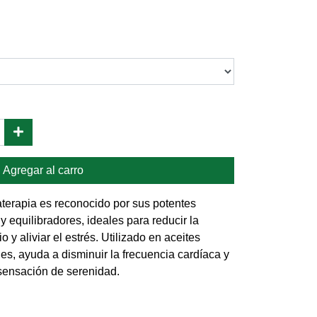
Agregar al carro
erapia es reconocido por sus potentes
y equilibradores, ideales para reducir la
 y aliviar el estrés. Utilizado en aceites
es, ayuda a disminuir la frecuencia cardíaca y
 sensación de serenidad.