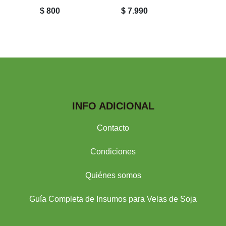
$ 800
$ 7.990
$ 3.99
INFO ADICIONAL
Contacto
Condiciones
Quiénes somos
Guía Completa de Insumos para Velas de Soja