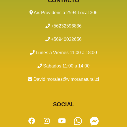
CONTACTO
Av. Providencia 2594 Local 306
+56232596836
+56940022656
Lunes a Viernes 11:00 a 18:00
Sabados 11:00 a 14:00
David.morales@vimoranatural.cl
SOCIAL