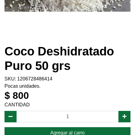
Coco Deshidratado
Puro 50 grs
SKU: 1206728486414
Pocas unidades.
$ 800
CANTIDAD
Agregar al carro