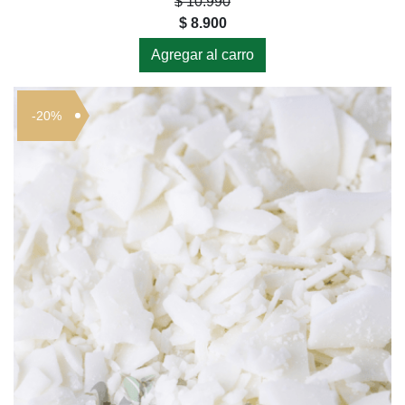
$ 10.990
$ 8.900
Agregar al carro
-20%