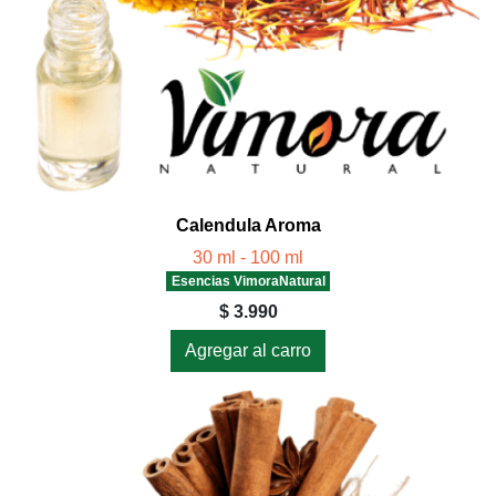
Calendula Aroma
30 ml - 100 ml
Esencias VimoraNatural
$ 3.990
Agregar al carro