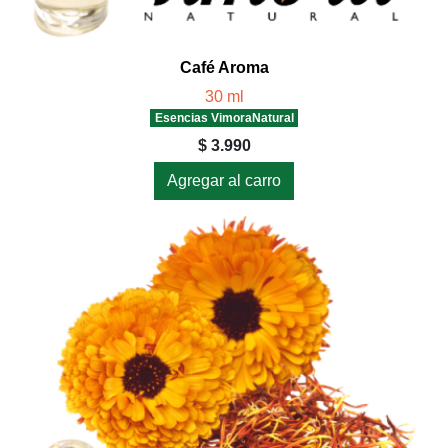
Café Aroma
30 ml
Esencias VimoraNatural
$ 3.990
Agregar al carro