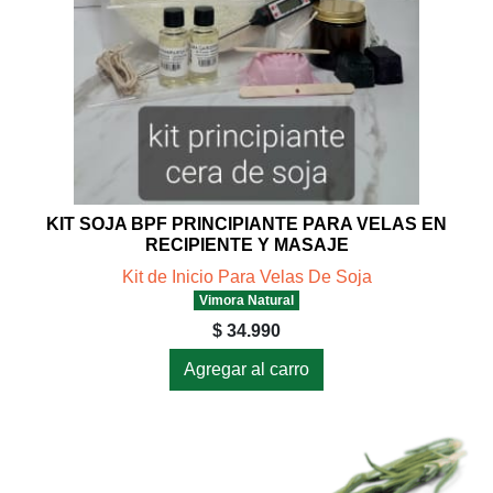
KIT SOJA BPF PRINCIPIANTE PARA VELAS EN
RECIPIENTE Y MASAJE
Kit de Inicio Para Velas De Soja
Vimora Natural
$ 34.990
Agregar al carro