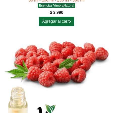
30 ml - 100 ml - 250 ml - 500 ml
Esencias VimoraNatural
$ 3.990
Agregar al carro