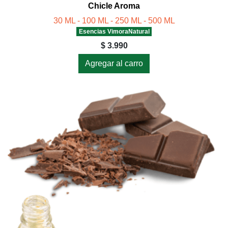
Chicle Aroma
30 ML - 100 ML - 250 ML - 500 ML
Esencias VimoraNatural
$ 3.990
Agregar al carro