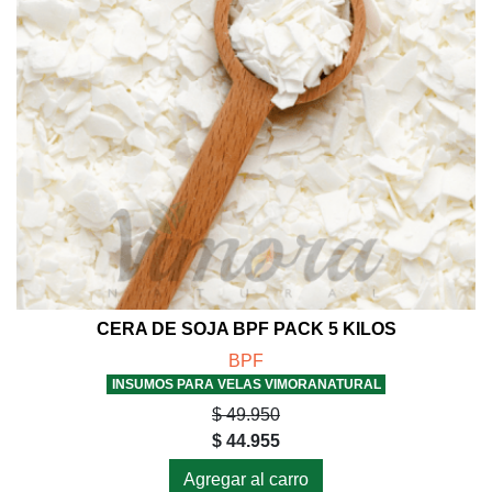
CERA DE SOJA BPF PACK 5 KILOS
BPF
INSUMOS PARA VELAS VIMORANATURAL
$ 49.950
$ 44.955
Agregar al carro