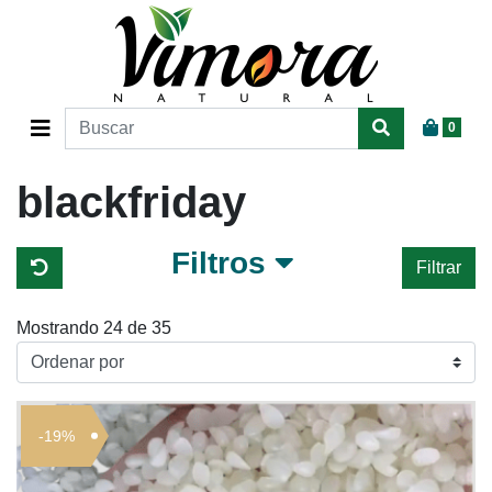
0
blackfriday
Filtros
Filtrar
Mostrando 24 de 35
-19%