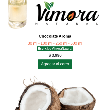
Chocolate Aroma
30 ml - 100 ml - 250 ml - 500 ml
Esencias VimoraNatural
$ 3.990
Agregar al carro