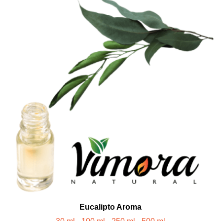
Eucalipto Aroma