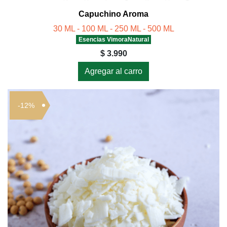
Capuchino Aroma
30 ML - 100 ML - 250 ML - 500 ML
Esencias VimoraNatural
$ 3.990
Agregar al carro
-12%