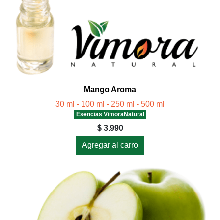
Mango Aroma
30 ml - 100 ml - 250 ml - 500 ml
Esencias VimoraNatural
$ 3.990
Agregar al carro