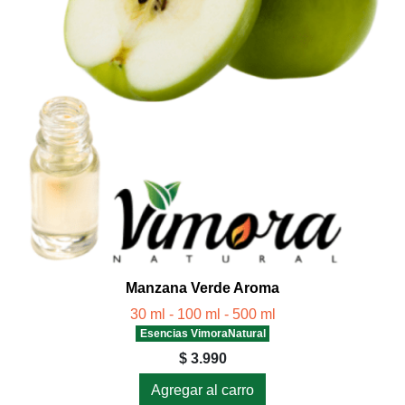
Manzana Verde Aroma
30 ml - 100 ml - 500 ml
Esencias VimoraNatural
$ 3.990
Agregar al carro