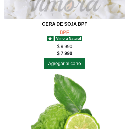
CERA DE SOJA BPF
BPF
Vimora Natural
$ 9.990
$ 7.990
Agregar al carro