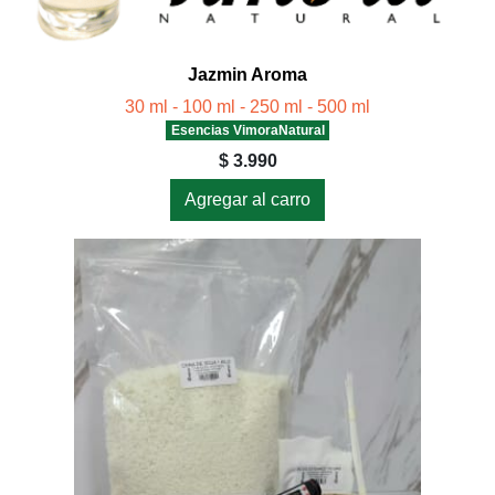
Jazmin Aroma
30 ml - 100 ml - 250 ml - 500 ml
Esencias VimoraNatural
$ 3.990
Agregar al carro