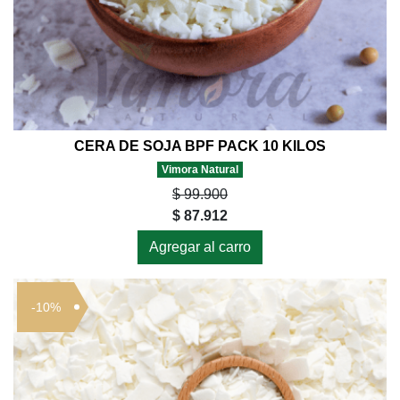
CERA DE SOJA BPF PACK 10 KILOS
Vimora Natural
$ 99.900
$ 87.912
Agregar al carro
-10%