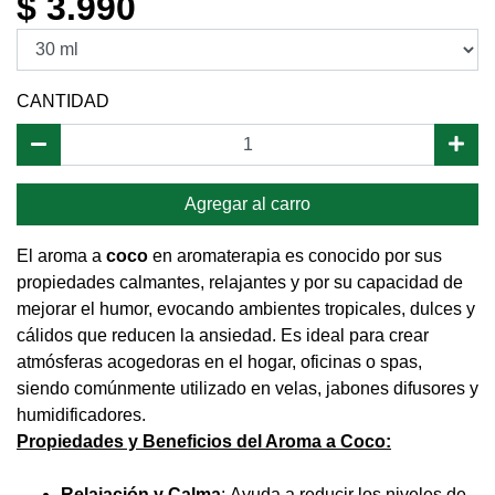
$ 3.990
CANTIDAD
Agregar al carro
El aroma a
coco
en aromaterapia es conocido por sus
propiedades calmantes, relajantes y por su capacidad de
mejorar el humor, evocando ambientes tropicales, dulces y
cálidos que reducen la ansiedad. Es ideal para crear
atmósferas acogedoras en el hogar, oficinas o spas,
siendo comúnmente utilizado en velas, jabones difusores y
humidificadores.
Propiedades y Beneficios del Aroma a Coco:
Relajación y Calma
: Ayuda a reducir los niveles de