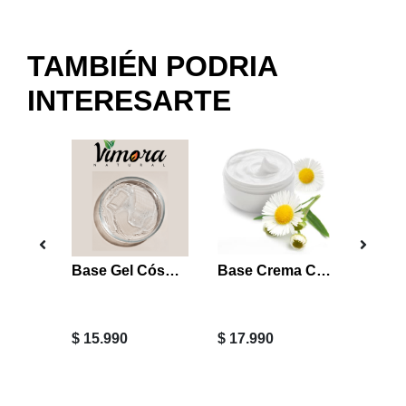
TAMBIÉN PODRIA
INTERESARTE
Sin Stoc
Gotero Vidrio ambar 10 ml
Base Gel Cósmetico Neutro 1 Litro
Base Crema Capilar 1 LITRO
$ 15.990
$ 17.990
$ 2.99