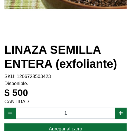
LINAZA SEMILLA
ENTERA (exfoliante)
SKU: 1206728503423
Disponible.
$ 500
CANTIDAD
Agregar al carro