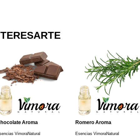
NTERESARTE
hocolate Aroma
Romero Aroma
sencias VimoraNatural
Esencias VimoraNatural