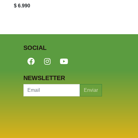
$ 6.990
$ 3.990
SOCIAL
NEWSLETTER
Enviar