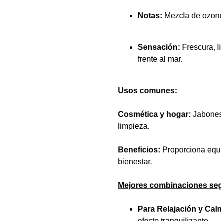
Notas:
Mezcla de ozono, 
Sensación:
Frescura, l
frente al mar.
Usos comunes:
Cosmética y hogar:
Jabones
limpieza.
Beneficios:
Proporciona equi
bienestar.
Mejores combinaciones seg
Para Relajación y Cal
efecto tranquilizante.