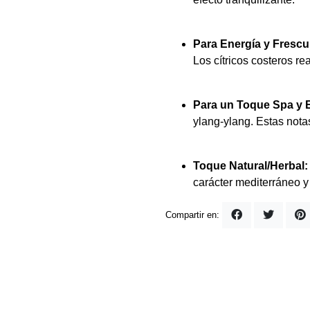
Para Energía y Frescu
Los cítricos costeros re
Para un Toque Spa y 
ylang-ylang. Estas nota
Toque Natural/Herbal
carácter mediterráneo y
Compartir en: