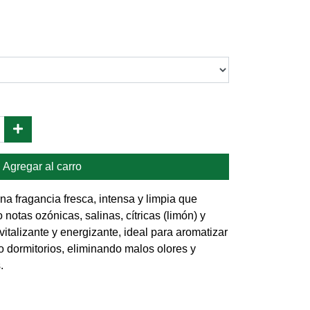
Agregar al carro
na fragancia fresca, intensa y limpia que
otas ozónicas, salinas, cítricas (limón) y
evitalizante y energizante, ideal para aromatizar
o dormitorios, eliminando malos olores y
.