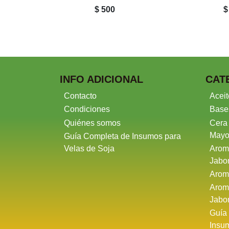
$ 500
$
INFO ADICIONAL
CAT
Contacto
Aceit
Condiciones
Base
Quiénes somos
Cera
Mayo
Guía Completa de Insumos para
Velas de Soja
Arom
Jabo
Arom
Arom
Jabo
Guía
Insu