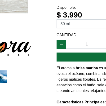
Disponible.
$ 3.990
CANTIDAD
El aroma a
brisa marina
es u
evoca el océano, combinando n
ligeros matices florales. Es r
espacios como el baño, sala 
creando ambientes relajantes
Características Principales: