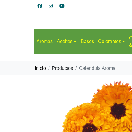
C
Aromas
Aceites
Bases
Colorantes
&
Inicio
Productos
Calendula Aroma