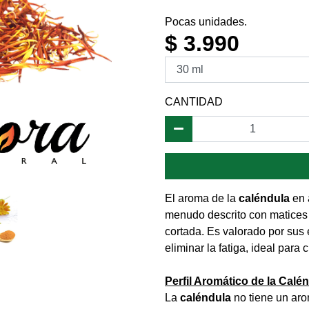
Pocas unidades.
$ 3.990
CANTIDAD
El aroma de la
caléndula
en 
menudo descrito con matices f
cortada. Es valorado por sus 
eliminar la fatiga, ideal para
Perfil Aromático de la Calé
La
caléndula
no tiene un arom