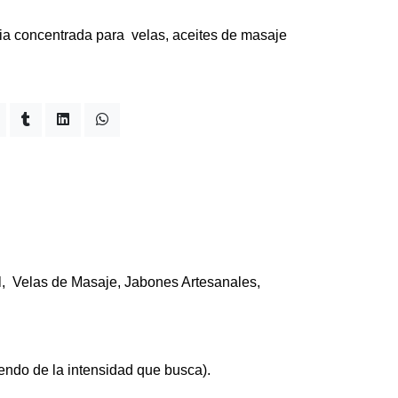
a concentrada para velas, aceites de masaje
el, Velas de Masaje, Jabones Artesanales,
ndo de la intensidad que busca).