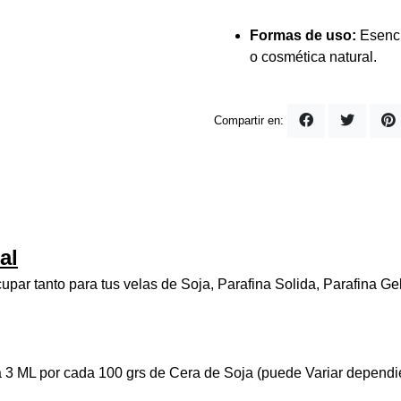
Formas de uso:
Esenci
o cosmética natural.
Compartir en:
al
par tanto para tus velas de Soja, Parafina Solida, Parafina G
 3 ML por cada 100 grs de Cera de Soja (puede Variar dependie