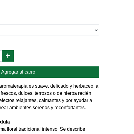
Agregar al carro
aromaterapia es suave, delicado y herbáceo, a
rescos, dulces, terrosos o de hierba recién
efectos relajantes, calmantes y por ayudar a
 crear ambientes serenos y reconfortantes.
ndula
a floral tradicional intenso. Se describe