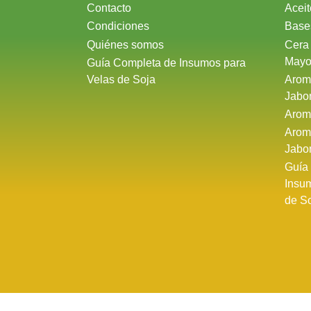
Contacto
Aceit
Condiciones
Base
Quiénes somos
Cera
Mayo
Guía Completa de Insumos para
Velas de Soja
Arom
Jabo
Arom
Arom
Jabo
Guía
Insu
de S