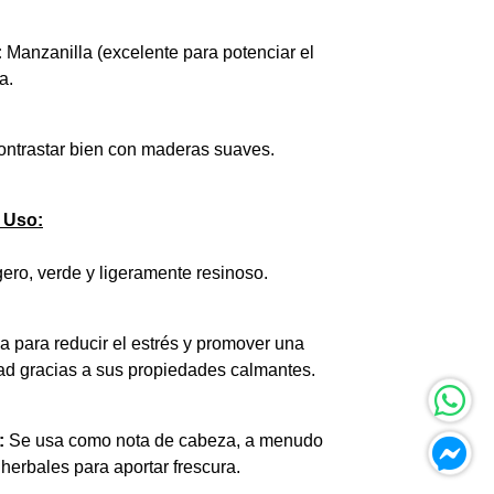
:
Manzanilla (excelente para potenciar el
a.
ntrastar bien con maderas suaves.
y Uso:
gero, verde y ligeramente resinoso.
za para reducir el estrés y promover una
ad gracias a sus propiedades calmantes.
:
Se usa como nota de cabeza, a menudo
erbales para aportar frescura.