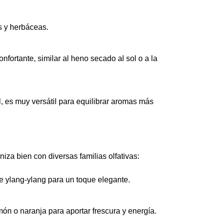
s y herbáceas.
nfortante, similar al heno secado al sol o a la
il, es muy versátil para equilibrar aromas más
iza bien con diversas familias olfativas:
e ylang-ylang para un toque elegante.
ón o naranja para aportar frescura y energía.