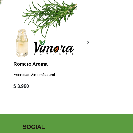
Romero Aroma
Esencias VimoraNatural
$ 3.990
$ 6.990
SOCIAL