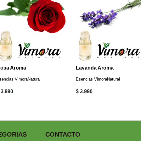
osa Aroma
Lavanda Aroma
sencias VimoraNatural
Esencias VimoraNatural
 3.990
$ 3.990
EGORIAS
CONTACTO