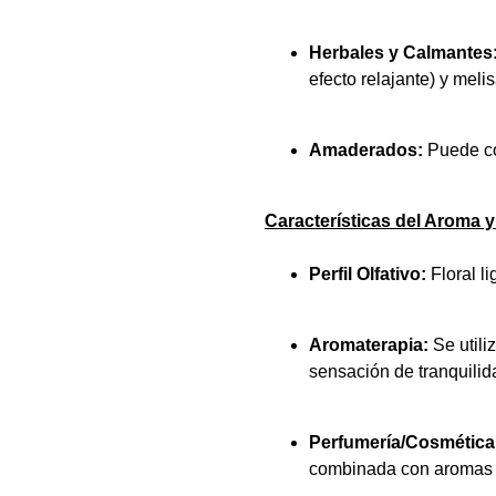
Herbales y Calmantes
efecto relajante) y melis
Amaderados:
Puede co
Características del Aroma 
Perfil Olfativo:
Floral li
Aromaterapia:
Se utili
sensación de tranquilid
Perfumería/Cosmética
combinada con aromas h