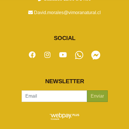
David.morales@vimoranatural.cl
SOCIAL
NEWSLETTER
Enviar