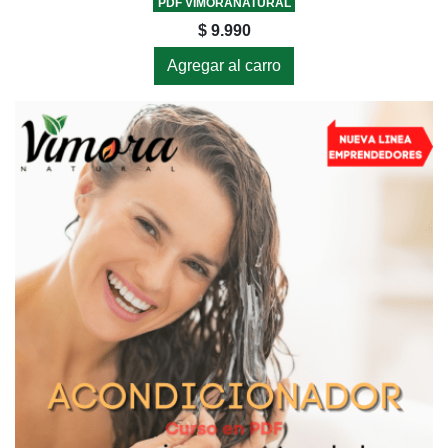
PDF VIMORANATURAL
$ 9.990
Agregar al carro