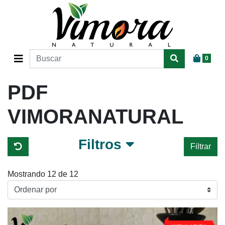
0
PDF
VIMORANATURAL
Filtros
Filtrar
Mostrando 12 de 12