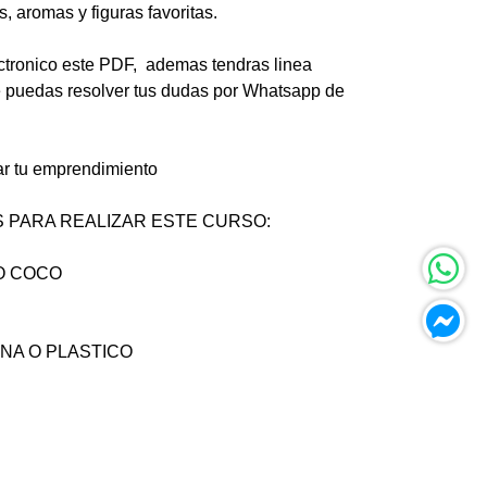
, aromas y figuras favoritas.
ctronico este PDF, ademas tendras linea
e puedas resolver tus dudas por Whatsapp de
r tu emprendimiento
 PARA REALIZAR ESTE CURSO:
O COCO
NA O PLASTICO