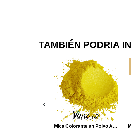
TAMBIÉN PODRIA I
Colorante en Polvo Amarillo 2 Grs
Mica Colorante en Polvo Amarillo 5 grs