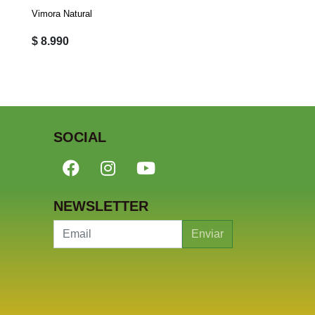
Vimora Natural
Vimora Natural
$ 8.990
$ 8.990
SOCIAL
NEWSLETTER
Enviar