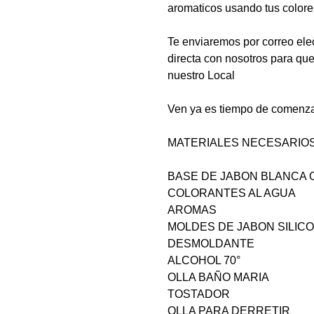
aromaticos usando tus colores
Te enviaremos por correo ele
directa con nosotros para qu
nuestro Local
Ven ya es tiempo de comenza
MATERIALES NECESARIOS
BASE DE JABON BLANCA 
COLORANTES AL AGUA
AROMAS
MOLDES DE JABON SILICO
DESMOLDANTE
ALCOHOL 70°
OLLA BAÑO MARIA
TOSTADOR
OLLA PARA DERRETIR