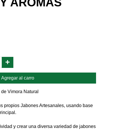
 Y AROMAS
Agregar al carro
de Vimora Natural
tus propios Jabones Artesanales, usando base
incipal.
ividad y crear una diversa variedad de jabones