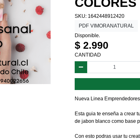
COLORES
SKU: 1642448912420
PDF VIMORANATURAL
Disponible.
$ 2.990
CANTIDAD
Nueva Linea Emprendedores 
Esta guia te enseña a crear 
de jabon blanco como base pr
Con esto podras usar tu creat