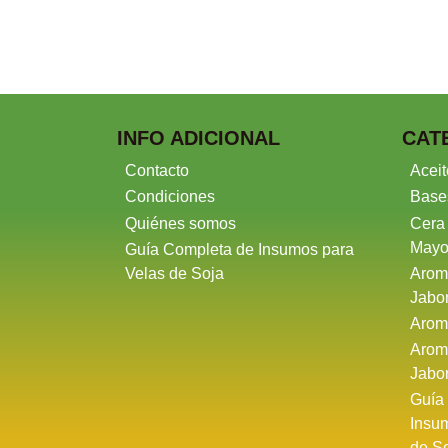
INFO ADICIONAL
CAT
Contacto
Aceit
Condiciones
Base
Quiénes somos
Cera
Mayo
Guía Completa de Insumos para
Velas de Soja
Arom
Jabo
Arom
Arom
Jabo
Guía
Insu