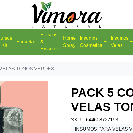
Frascos
ursos
Home
Insumos
Insumos
Etiquetas
&
 Kit
Spray
Cosmética
Velas
Envases
 VELAS TONOS VERDES
PACK 5 C
VELAS TO
SKU: 1644608727193
INSUMOS PARA VELAS 