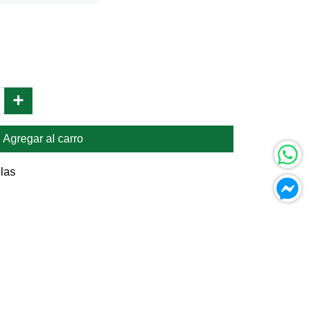
Agregar al carro
las