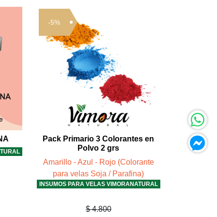
-5%
NA
Pack Primario 3 Colorantes en
Polvo 2 grs
ATURAL
Amarillo - Azul - Rojo (Colorante
para velas Soja / Parafina)
INSUMOS PARA VELAS VIMORANATURAL
$ 4.800