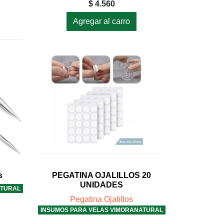
$ 4.560
Agregar al carro
s
PEGATINA OJALILLOS 20
UNIDADES
ATURAL
Pegatina Ojalillos
INSUMOS PARA VELAS VIMORANATURAL