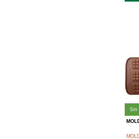
Sin
MOL
MOLD