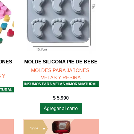
ZONES
MOLDE SILICONA PIE DE BEBE
MOLDES PARA JABONES,
 Y
VELAS Y RESINA
INSUMOS PARA VELAS VIMORANATURAL
ATURAL
$ 5.990
Agregar al carro
-10%