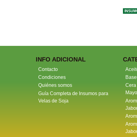
INSUM
INFO ADICIONAL
CAT
Contacto
Aceit
Condiciones
Base
Quiénes somos
Cera
Mayo
Guía Completa de Insumos para
Velas de Soja
Arom
Jabo
Arom
Arom
Jabo