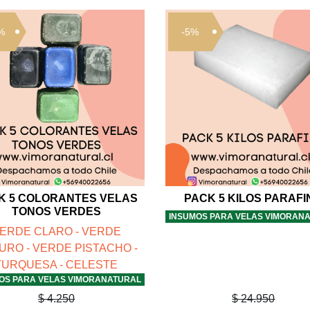
%
-5%
K 5 COLORANTES VELAS
PACK 5 KILOS PARAFI
TONOS VERDES
INSUMOS PARA VELAS VIMORAN
ERDE CLARO - VERDE
URO - VERDE PISTACHO -
TURQUESA - CELESTE
OS PARA VELAS VIMORANATURAL
$ 4.250
$ 24.950