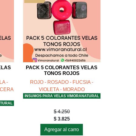
ELAS
PACK 5 COLORANTES VELAS
TONOS ROJOS
A -
ROJO - ROSADO - FUCSIA -
 CERA
VIOLETA - MORADO
INSUMOS PARA VELAS VIMORANATURAL
ATURAL
$ 4.250
$ 3.825
Agregar al carro