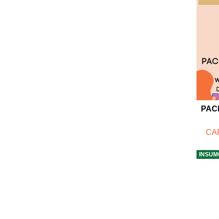
PAC
CAF
INSUM