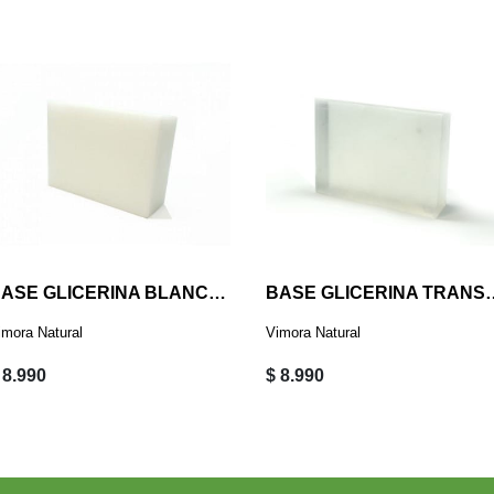
BASE GLICERINA BLANCA COCO GRANEL IMPORTADA 1 KG
BASE GLICERINA TRANSPAR
imora Natural
Vimora Natural
 8.990
$ 8.990