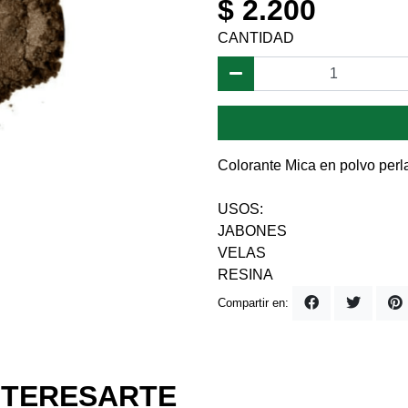
$ 2.200
CANTIDAD
Colorante Mica en polvo perl
USOS:
JABONES
VELAS
RESINA
Compartir en:
NTERESARTE