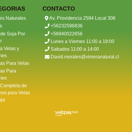
EGORIAS
CONTACTO
es Naturales
Av. Providencia 2594 Local 306
s
+56232596836
 de Soja Por
+56940022656
r
Lunes a Viernes 11:00 a 18:00
a Velas y
Sabados 11:00 a 14:00
nes
David.morales@vimoranatural.cl
as Para Velas
as Para
nes
 Completa de
mos para Velas
oja