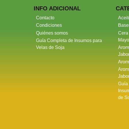
INFO ADICIONAL
CAT
Contacto
Aceit
Condiciones
Base
Quiénes somos
Cera
Mayo
Guía Completa de Insumos para
Velas de Soja
Arom
Jabo
Arom
Arom
Jabo
Guía
Insu
de S