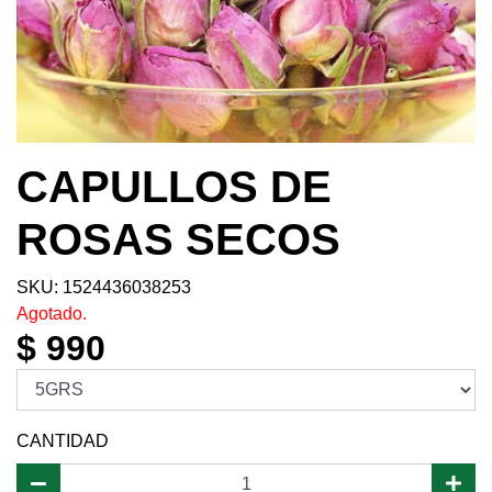
CAPULLOS DE
ROSAS SECOS
SKU: 1524436038253
Agotado.
$ 990
CANTIDAD