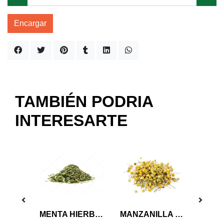
Encargar
TAMBIÉN PODRIA
INTERESARTE
Gotero Vidrio ambar 10 ml
MENTA HIERBA ORGANICA 10 GRS
MANZANILLA HIERBA ORGANICA 10 GRS