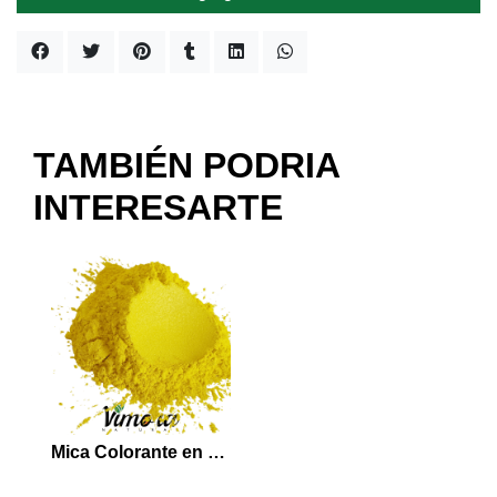
TAMBIÉN PODRIA
INTERESARTE
Mica Colorante en Polvo Amarillo 5 grs