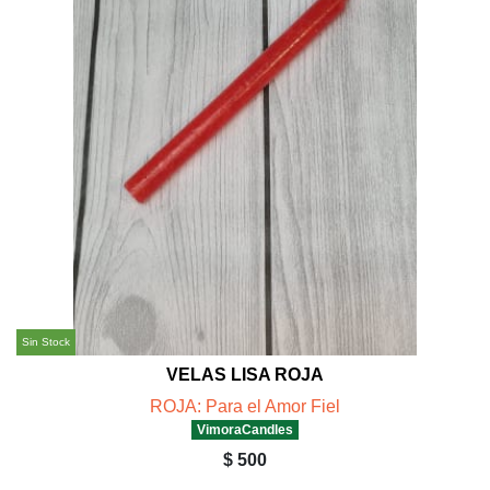
Sin Stock
VELAS LISA ROJA
ROJA: Para el Amor Fiel
VimoraCandles
$ 500