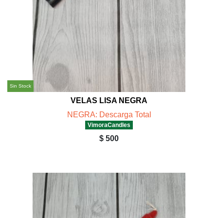
Sin Stock
VELAS LISA NEGRA
NEGRA: Descarga Total
VimoraCandles
$ 500