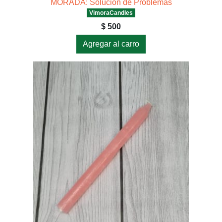
MORADA: Solución de Problemas
VimoraCandles
$ 500
Agregar al carro