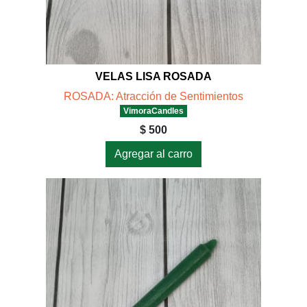
VELAS LISA ROSADA
ROSADA: Atracción de Sentimientos
VimoraCandles
$ 500
Agregar al carro