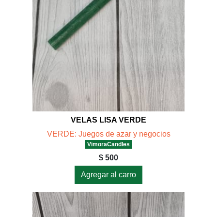
VELAS LISA VERDE
VERDE: Juegos de azar y negocios
VimoraCandles
$ 500
Agregar al carro