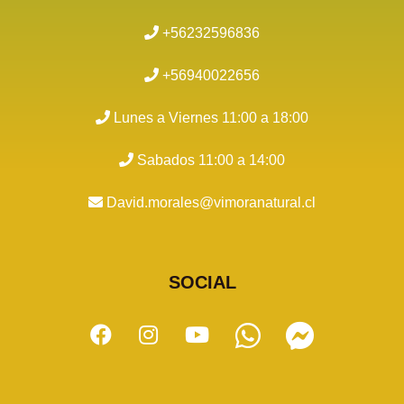
+56232596836
+56940022656
Lunes a Viernes 11:00 a 18:00
Sabados 11:00 a 14:00
David.morales@vimoranatural.cl
SOCIAL