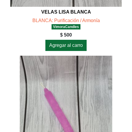
VELAS LISA BLANCA
BLANCA: Purificación / Armonía
VimoraCandles
$ 500
Agregar al carro