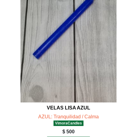
VELAS LISA AZUL
AZUL: Tranquilidad / Calma
VimoraCandles
$ 500