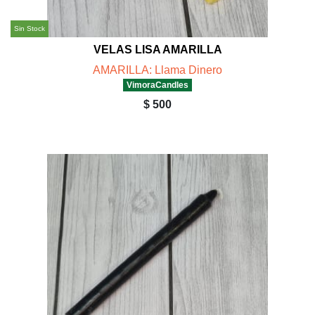
Sin Stock
VELAS LISA AMARILLA
AMARILLA: Llama Dinero
VimoraCandles
$ 500