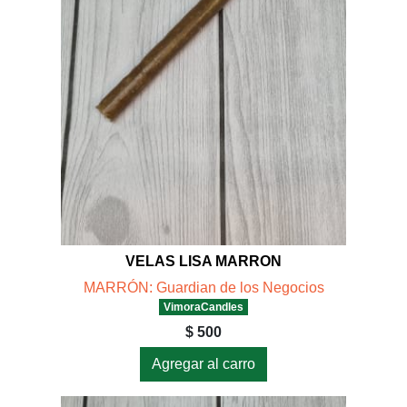
VELAS LISA MARRON
MARRÓN: Guardian de los Negocios
VimoraCandles
$ 500
Agregar al carro