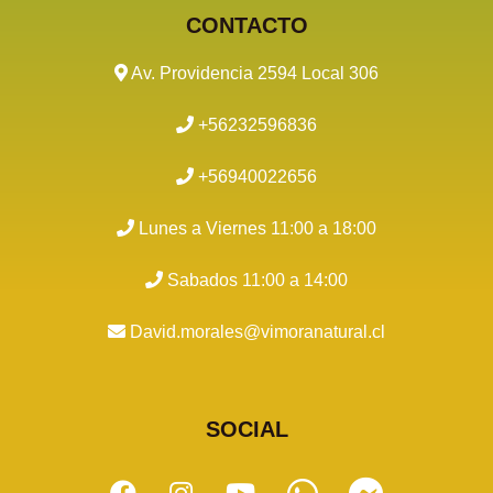
CONTACTO
Av. Providencia 2594 Local 306
+56232596836
+56940022656
Lunes a Viernes 11:00 a 18:00
Sabados 11:00 a 14:00
David.morales@vimoranatural.cl
SOCIAL