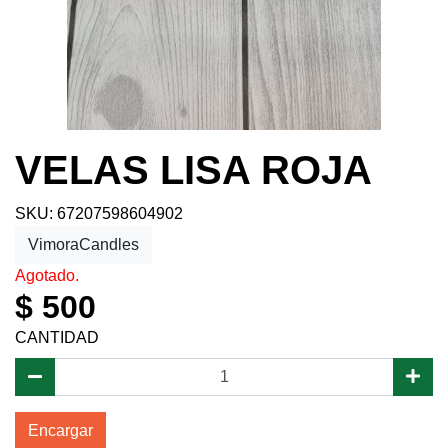
VELAS LISA ROJA
SKU: 67207598604902
VimoraCandles
Agotado.
$ 500
CANTIDAD
Encargar