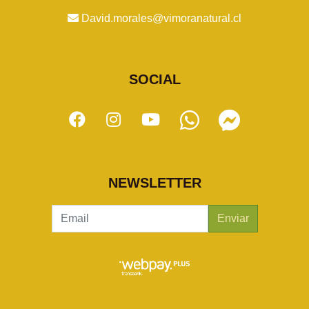
David.morales@vimoranatural.cl
SOCIAL
NEWSLETTER
Enviar