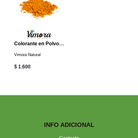
Colorante en Polvo Amarillo 2 Grs
Vimora Natural
$ 1.600
INFO ADICIONAL