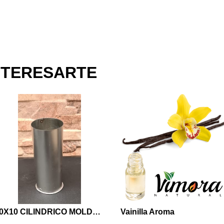
NTERESARTE
10X10 CILINDRICO MOLDE VELA
Vainilla Aroma