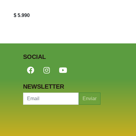
$ 5.990
$ 800
SOCIAL
NEWSLETTER
Enviar