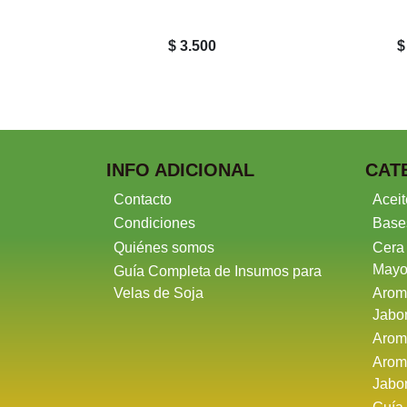
$ 3.500
$
INFO ADICIONAL
CAT
Contacto
Aceit
Condiciones
Base
Quiénes somos
Cera
Mayo
Guía Completa de Insumos para
Velas de Soja
Arom
Jabo
Arom
Arom
Jabo