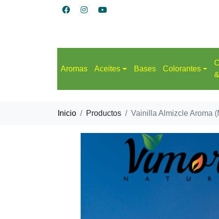
C
Aromas
Aceites
Bases
Colorantes
&
Inicio
Productos
Vainilla Almizcle Aroma 