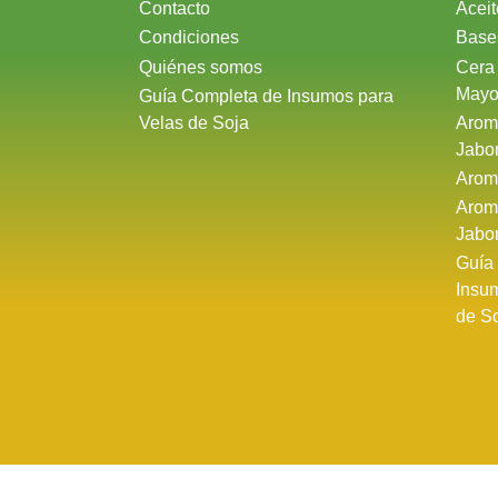
Contacto
Aceit
Condiciones
Base
Quiénes somos
Cera
Mayo
Guía Completa de Insumos para
Velas de Soja
Arom
Jabo
Arom
Arom
Jabo
Guía
Insu
de S