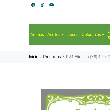
C
Aromas
Aceites
Bases
Colorantes
&
Inicio
Productos
PV4 Etiqueta (X8) 4.5 x