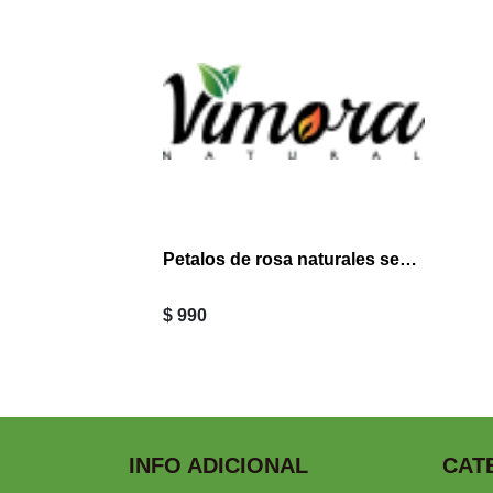
Petalos de rosa naturales secos 4 grs
$ 990
INFO ADICIONAL
CAT