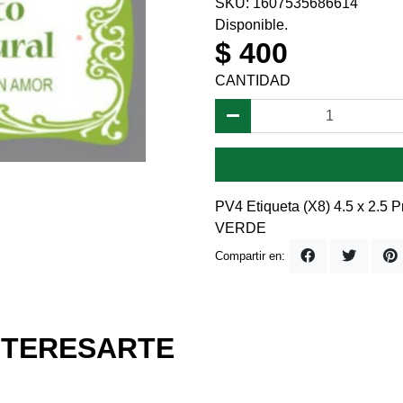
SKU: 1607535686614
Disponible.
$ 400
CANTIDAD
PV4 Etiqueta (X8) 4.5 x 2.5
VERDE
Compartir en:
NTERESARTE