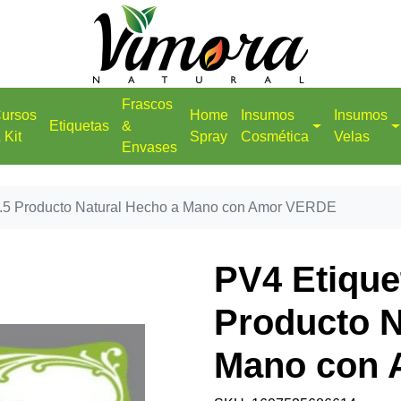
Frascos
ursos
Home
Insumos
Insumos
Etiquetas
&
 Kit
Spray
Cosmética
Velas
Envases
 2.5 Producto Natural Hecho a Mano con Amor VERDE
PV4 Etiquet
Producto N
Mano con