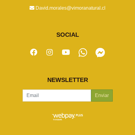
David.morales@vimoranatural.cl
SOCIAL
NEWSLETTER
Enviar