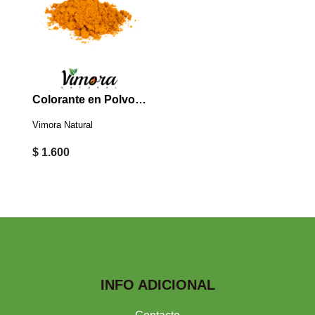
Colorante en Polvo Amarillo 2 Grs
Vimora Natural
$ 1.600
INFO ADICIONAL