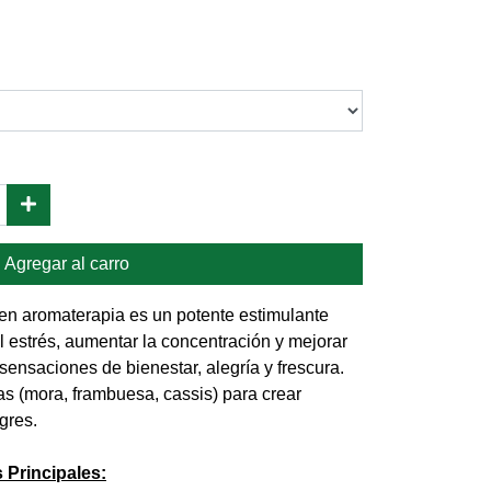
Agregar al carro
en aromaterapia es un potente estimulante
el estrés, aumentar la concentración y mejorar
sensaciones de bienestar, alegría y frescura.
s (mora, frambuesa, cassis) para crear
gres.
 Principales: