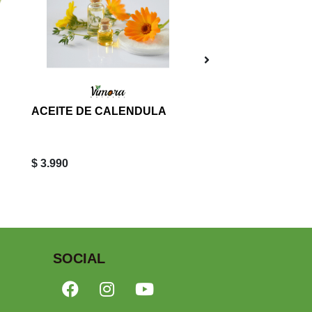
ACEITE DE CALENDULA
ACEITE DE ROME
$ 3.990
$ 3.990
SOCIAL