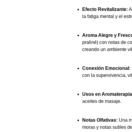
Efecto Revitalizante:
A
la fatiga mental y el estr
Aroma Alegre y Fresc
praliné) con notas de c
creando un ambiente vi
Conexión Emocional:
con la supervivencia, vi
Usos en Aromaterapia
aceites de masaje.
Notas Olfativas:
Una me
moras y notas sutiles de