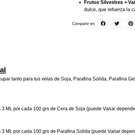
Frutos Silvestres + Vai
dulce, que refuerza la c
Compartir en:
al
par tanto para tus velas de Soja, Parafina Solida, Parafina G
 3 ML por cada 100 grs de Cera de Soja (puede Variar dependie
 3 ML por cada 100 grs de Parafina Solida (puede Variar depen