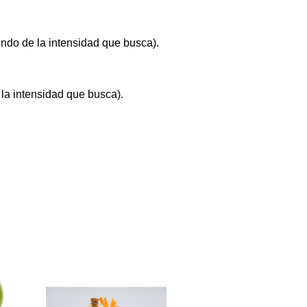
ndo de la intensidad que busca).
la intensidad que busca).