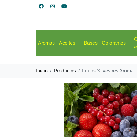
C
Aromas
Aceites
Bases
Colorantes
&
Inicio
Productos
Frutos Silvestres Aroma