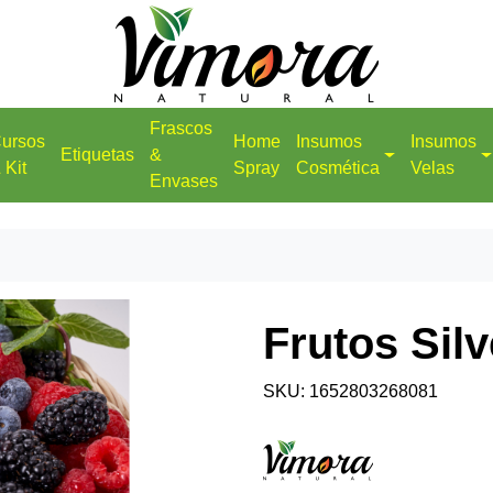
Frascos
ursos
Home
Insumos
Insumos
Etiquetas
&
 Kit
Spray
Cosmética
Velas
Envases
Frutos Sil
SKU: 1652803268081