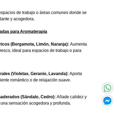
 espacios de trabajo o áreas comunes donde se
lante y acogedora.
das para Aromaterapia
tricos (Bergamota, Limón, Naranja):
Aumenta
fresco, ideal para espacios de trabajo o para
orales (Violetas, Geranio, Lavanda):
Aporta
ente romántico o de relajación suave.
maderados (Sándalo, Cedro):
Añade calidez y
ra una sensación acogedora y profunda.