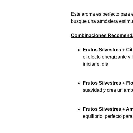
Este aroma es perfecto para
busque una atmósfera estimu
Combinaciones Recomenda
Frutos Silvestres + Cí
el efecto energizante y 
iniciar el día.
Frutos Silvestres + Fl
suavidad y crea un ambi
Frutos Silvestres + A
equilibrio, perfecto pa