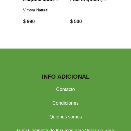
Vimora Natural
$ 990
$ 500
$ 500
INFO ADICIONAL
Contacto
Condiciones
Quiénes somos
Guía Completa de Insumos para Velas de Soja