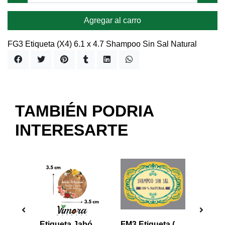
Agregar al carro
FG3 Etiqueta (X4) 6.1 x 4.7 Shampoo Sin Sal Natural
TAMBIÉN PODRIA
INTERESARTE
FC3 Etiqueta (X8) 3.5 x 2.7 Shampoo Sin Sal Natural
Etiqueta Jabón Artesanal 3.5 Cm (6 Unidades) JA3
FM3 Etiqueta (X6) 5.0 x 3.8 Shampoo Sin Sal Natural