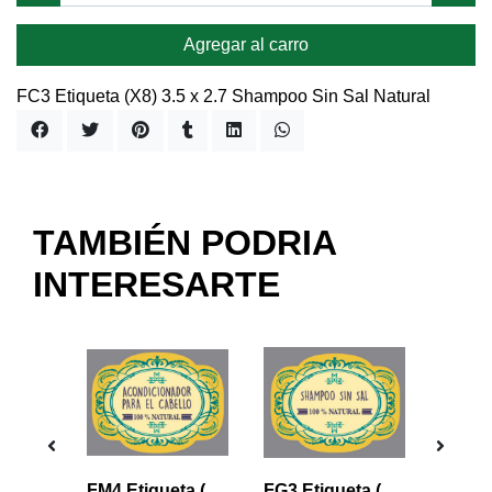
Agregar al carro
FC3 Etiqueta (X8) 3.5 x 2.7 Shampoo Sin Sal Natural
TAMBIÉN PODRIA
INTERESARTE
FC4 Etiqueta (X8) 3.5 x 2.7 Acondicionador Para el Cabello Natural
FM4 Etiqueta (X6) 5.0 x 3.8 Acondicionador Para el Cabello Natural
FG3 Etiqueta (X4) 6.1 x 4.7 Shampoo Sin Sal Natural