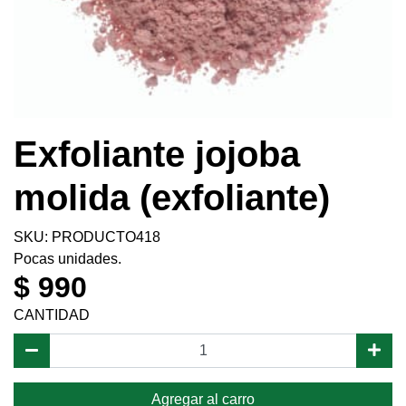
Exfoliante jojoba
molida (exfoliante)
SKU: PRODUCTO418
Pocas unidades.
$ 990
CANTIDAD
Agregar al carro