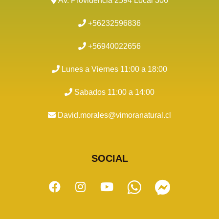
Av. Providencia 2594 Local 306
+56232596836
+56940022656
Lunes a Viernes 11:00 a 18:00
Sabados 11:00 a 14:00
David.morales@vimoranatural.cl
SOCIAL