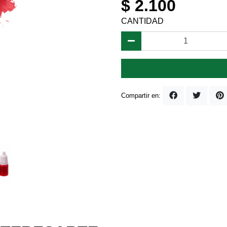
$ 2.100
CANTIDAD
Compartir en: