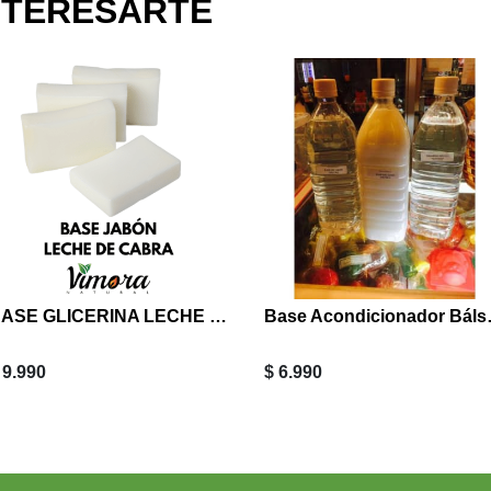
NTERESARTE
BASE GLICERINA LECHE DE CABRA GRANEL IMPORTADA 1 KG
Base Aco
 9.990
$ 6.990