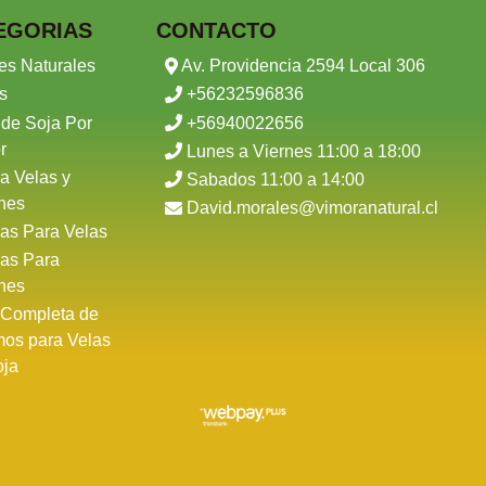
EGORIAS
CONTACTO
es Naturales
Av. Providencia 2594 Local 306
s
+56232596836
 de Soja Por
+56940022656
r
Lunes a Viernes 11:00 a 18:00
a Velas y
Sabados 11:00 a 14:00
nes
David.morales@vimoranatural.cl
as Para Velas
as Para
nes
 Completa de
mos para Velas
oja