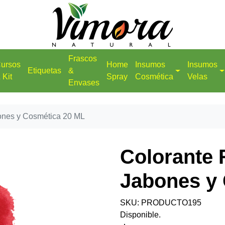
Frascos
ursos
Home
Insumos
Insumos
Etiquetas
&
 Kit
Spray
Cosmética
Velas
Envases
ones y Cosmética 20 ML
Colorante 
Jabones y
SKU: PRODUCTO195
Disponible.