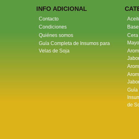
INFO ADICIONAL
CAT
Contacto
Aceit
Condiciones
Base
Quiénes somos
Cera
Mayo
Guía Completa de Insumos para
Velas de Soja
Arom
Jabo
Arom
Arom
Jabo
Guía
Insu
de S