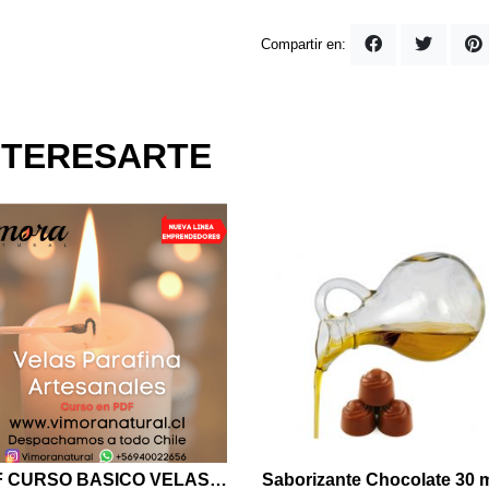
Compartir en:
NTERESARTE
PDF CURSO BASICO VELAS PARAFINA
Saborizante Chocolate 30 