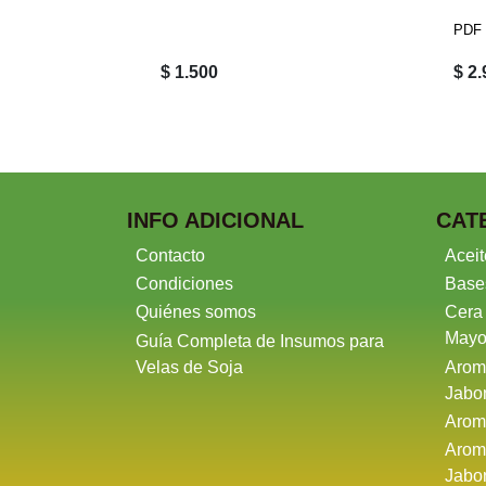
PDF
$ 1.500
$ 2
INFO ADICIONAL
CAT
Contacto
Aceit
Condiciones
Base
Quiénes somos
Cera
Mayo
Guía Completa de Insumos para
Velas de Soja
Arom
Jabo
Arom
Arom
Jabo