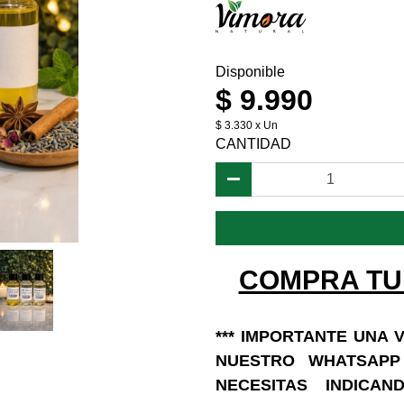
Disponible
$ 9.990
$ 3.330 x Un
CANTIDAD
COMPRA TU
*** IMPORTANTE UNA
NUESTRO WHATSAPP 
NECESITAS INDIC