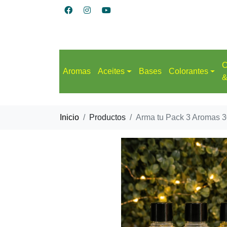
C
Aromas
Aceites
Bases
Colorantes
&
Inicio
Productos
Arma tu Pack 3 Aromas 3