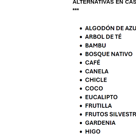
ALTERNATIVAS EN CA
***