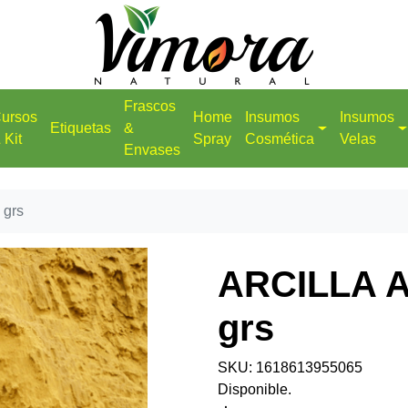
Frascos
ursos
Home
Insumos
Insumos
Etiquetas
&
 Kit
Spray
Cosmética
Velas
Envases
 grs
ARCILLA 
grs
SKU: 1618613955065
Disponible.