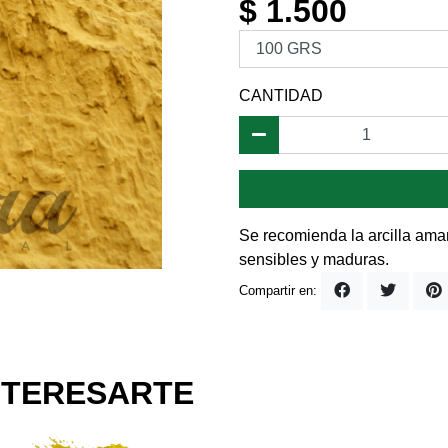
$ 1.500
CANTIDAD
Se recomienda la arcilla amar
sensibles y maduras.
Compartir en:
NTERESARTE