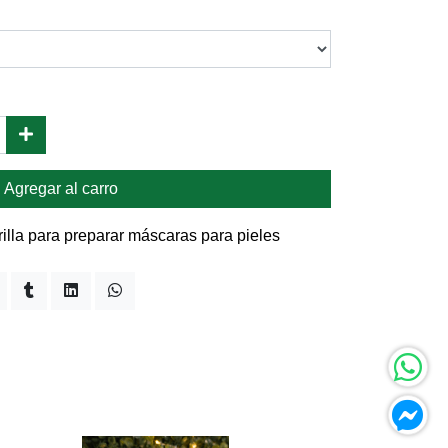
Agregar al carro
illa para preparar máscaras para pieles