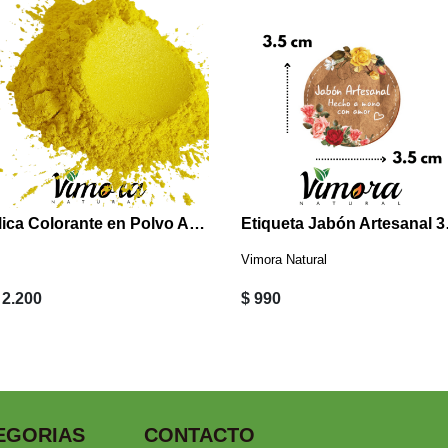
Mica Colorante en Polvo Amarillo 5 grs
Etiqueta
Vimora Natural
 2.200
$ 990
EGORIAS
CONTACTO