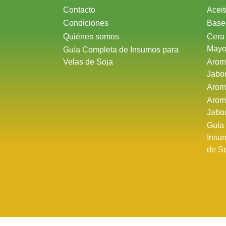
Contacto
Aceit
Condiciones
Base
Quiénes somos
Cera
Mayo
Guía Completa de Insumos para
Velas de Soja
Arom
Jabo
Arom
Arom
Jabo
Guía
Insu
de S