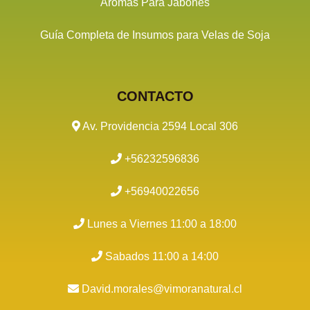
Aromas Para Jabones
Guía Completa de Insumos para Velas de Soja
CONTACTO
Av. Providencia 2594 Local 306
+56232596836
+56940022656
Lunes a Viernes 11:00 a 18:00
Sabados 11:00 a 14:00
David.morales@vimoranatural.cl