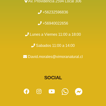
Av. Providencia 2594 Local 306
+56232596836
+56940022656
Lunes a Viernes 11:00 a 18:00
Sabados 11:00 a 14:00
David.morales@vimoranatural.cl
SOCIAL