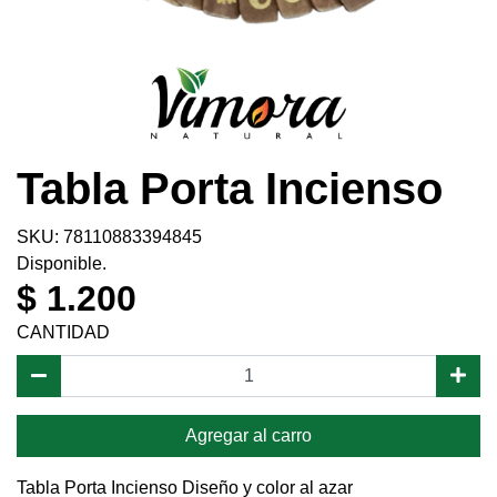
Tabla Porta Incienso
SKU: 78110883394845
Disponible.
$ 1.200
CANTIDAD
Agregar al carro
Tabla Porta Incienso Diseño y color al azar