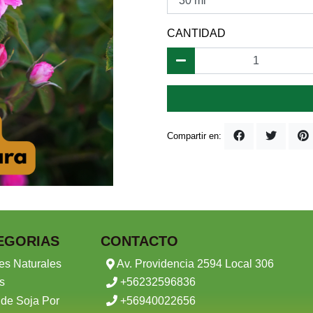
CANTIDAD
Compartir en:
EGORIAS
CONTACTO
es Naturales
Av. Providencia 2594 Local 306
s
+56232596836
 de Soja Por
+56940022656