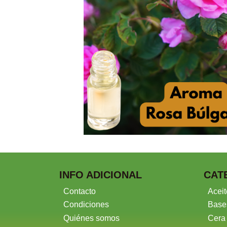
INFO ADICIONAL
CAT
Contacto
Aceit
Condiciones
Base
Quiénes somos
Cera