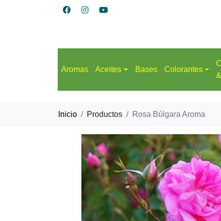
C
Aromas
Aceites
Bases
Colorantes
&
Inicio
Productos
Rosa Búlgara Aroma