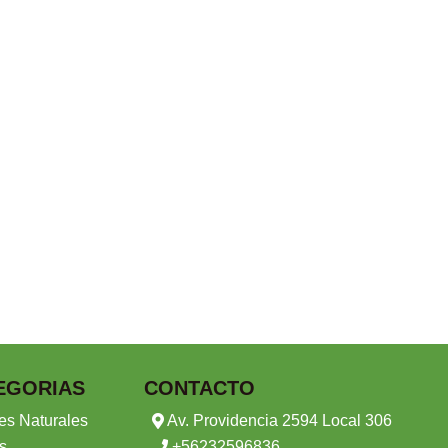
EGORIAS
CONTACTO
es Naturales
Av. Providencia 2594 Local 306
s
+56232596836