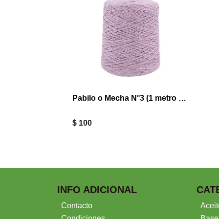
Pabilo o Mecha N°3 (1 metro COLORES)
$ 100
INFO ADICIONAL
CAT
Contacto
Aceit
Condiciones
Base