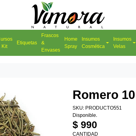
Frascos
ursos
Home
Insumos
Insumos
Etiquetas
&
 Kit
Spray
Cosmética
Velas
Envases
Romero 10 
SKU: PRODUCTO551
Disponible.
$ 990
CANTIDAD