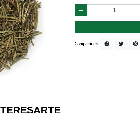
Compartir en:
NTERESARTE