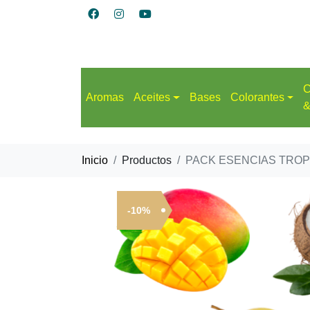
C
Aromas
Aceites
Bases
Colorantes
&
Inicio
Productos
PACK ESENCIAS TROPIC
-10%