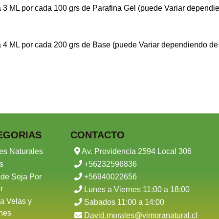
 3 ML por cada 100 grs de Parafina Gel (puede Variar dependie
 4 ML por cada 200 grs de Base (puede Variar dependiendo de 
EGORIAS
CONTACTO
es Naturales
Av. Providencia 2594 Local 306
s
+56232596836
 de Soja Por
+56940022656
r
Lunes a Viernes 11:00 a 18:00
a Velas y
Sabados 11:00 a 14:00
nes
David.morales@vimoranatural.cl