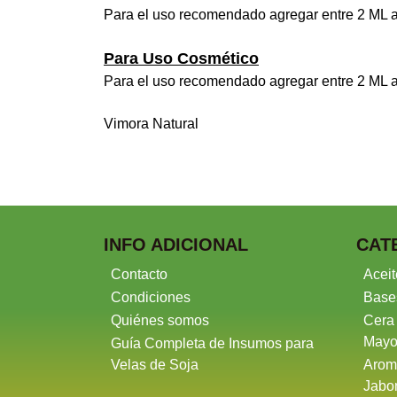
Para el uso recomendado agregar entre 2 ML a
Para Uso Cosmético
Para el uso recomendado agregar entre 2 ML a
Vimora Natural
INFO ADICIONAL
CAT
Contacto
Aceit
Condiciones
Base
Quiénes somos
Cera
Mayo
Guía Completa de Insumos para
Velas de Soja
Arom
Jabo