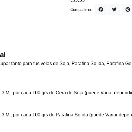
COCO
Compartir en:
al
par tanto para tus velas de Soja, Parafina Solida, Parafina G
 3 ML por cada 100 grs de Cera de Soja (puede Variar dependie
 3 ML por cada 100 grs de Parafina Solida (puede Variar depen