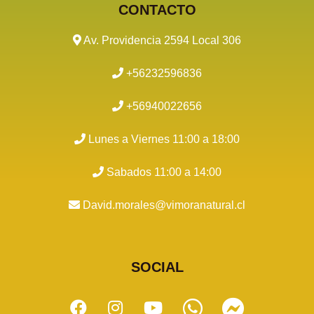
CONTACTO
Av. Providencia 2594 Local 306
+56232596836
+56940022656
Lunes a Viernes 11:00 a 18:00
Sabados 11:00 a 14:00
David.morales@vimoranatural.cl
SOCIAL