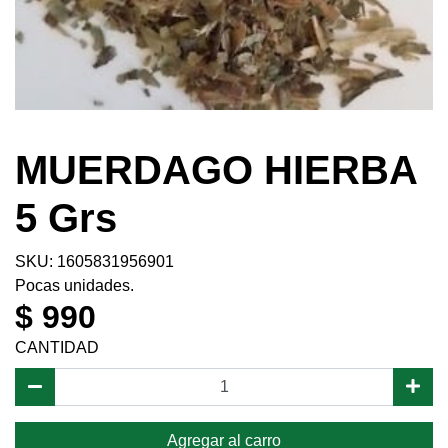
MUERDAGO HIERBA
5 Grs
SKU: 1605831956901
Pocas unidades.
$ 990
CANTIDAD
Agregar al carro