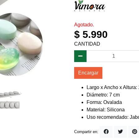
Agotado.
$ 5.990
CANTIDAD
Encargar
Largo x Ancho x Altura:
Diámetro: 7 cm
Forma: Ovalada
Material: Silicona
Uso recomendado: Jab
Compartir en: