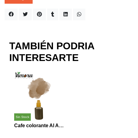
TAMBIÉN PODRIA
INTERESARTE
Sin Stock
Cafe colorante Al Agua cosmetica 30 ml (Marrón)