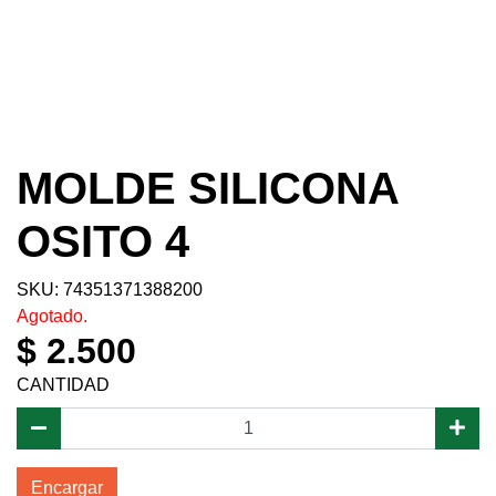
MOLDE SILICONA
OSITO 4
SKU: 74351371388200
Agotado.
$ 2.500
CANTIDAD
Encargar