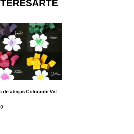
NTERESARTE
Cera de abejas Colorante Vela Cubo
50