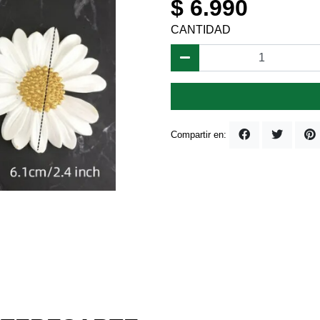
$ 6.990
CANTIDAD
Compartir en: