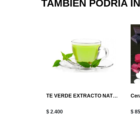
TAMBIÉN PODRIA I
TE VERDE EXTRACTO NATURAL 30 ML
$ 2.400
$ 8