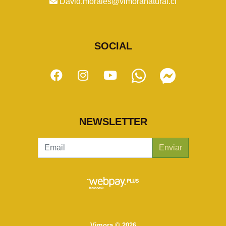
David.morales@vimoranatural.cl
SOCIAL
NEWSLETTER
Enviar
Vimora © 2026