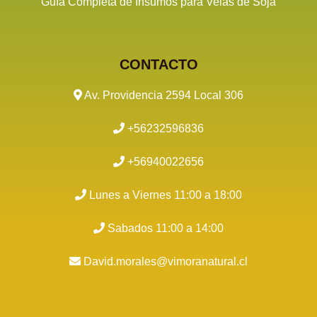
Guía Completa de Insumos para Velas de Soja
CONTACTO
Av. Providencia 2594 Local 306
+56232596836
+56940022656
Lunes a Viernes 11:00 a 18:00
Sabados 11:00 a 14:00
David.morales@vimoranatural.cl