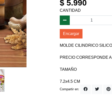
$ 5.990
CANTIDAD
Encargar
MOLDE CILINDRICO SILIC
PRECIO CORRESPONDE A
TAMAÑO
7.2x4.5 CM
Compartir en: