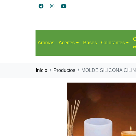
C
Aromas
Aceites
Bases
Colorantes
&
Inicio
Productos
MOLDE SILICONA CILIN