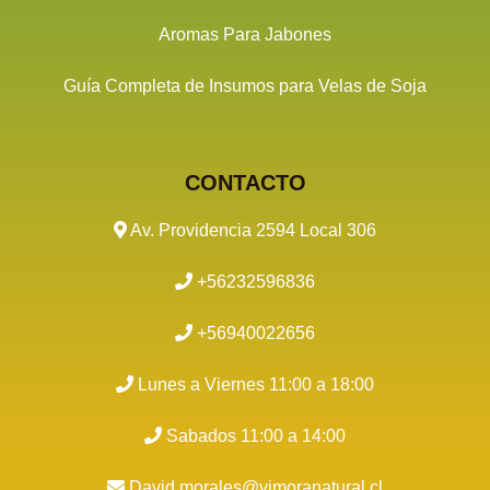
Aromas Para Jabones
Guía Completa de Insumos para Velas de Soja
CONTACTO
Av. Providencia 2594 Local 306
+56232596836
+56940022656
Lunes a Viernes 11:00 a 18:00
Sabados 11:00 a 14:00
David.morales@vimoranatural.cl