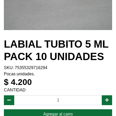
LABIAL TUBITO 5 ML
PACK 10 UNIDADES
SKU: 75355329716294
Pocas unidades.
$ 4.200
CANTIDAD
Agregar al carro