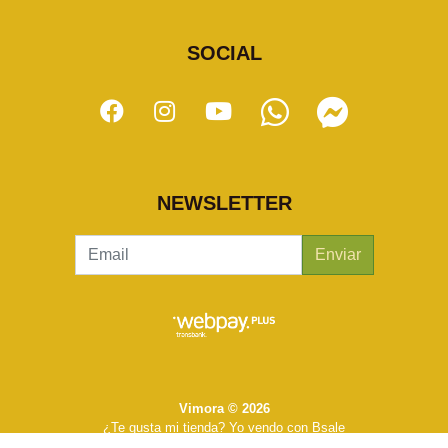
SOCIAL
NEWSLETTER
Enviar
Vimora © 2026
¿Te gusta mi tienda? Yo vendo con
Bsale