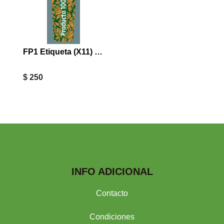
FP1 Etiqueta (X11) 3.0 x 8.0 Producto Natural Pomo
$ 250
INFO ADICIONAL
Contacto
Condiciones